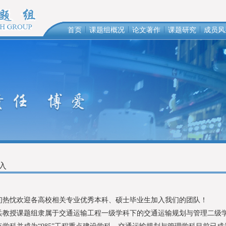
|
|
|
|
首页
课题组概况
论文著作
课题研究
成员风
入
忱欢迎各高校相关专业优秀本科、硕士毕业生加入我们的团队！
授课题组隶属于交通运输工程一级学科下的交通运输规划与管理二级学科