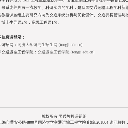
点学科并成为“985”工程重点建设学科。交通运输规划与管理学科目前已
、最系统并具有一流教学、科研实力的学科，是我国交通运输工程学科新
授课题组主要研究方向为交通系统分析与优化设计、交通拥挤管理与控
、博士生导师2名，高级工程师1名。
多信息请登录：
学研招网：
同济大学研究生招生网 (tongji.edu.cn)
学交通运输工程学院：
交通运输工程学院 (tongji.edu.cn)
版权所有:吴兵教授课题组
上海市曹安公路4800号同济大学交通运输工程学院 邮编:201804 访问总数：3