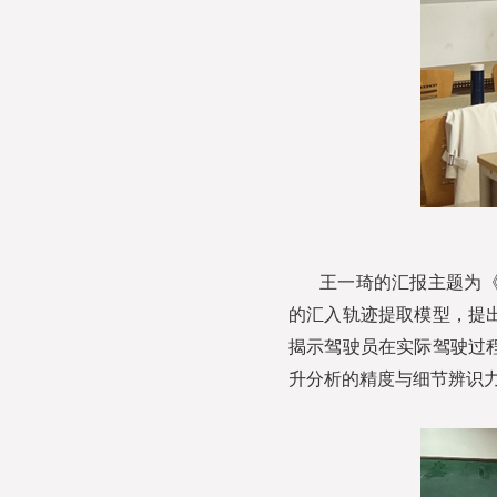
王一琦的汇报主题为
的汇入轨迹提取模型，提
揭示驾驶员在实际驾驶过
升分析的精度与细节辨识