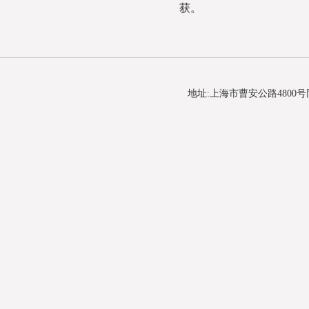
获。
地址:上海市曹安公路4800号同