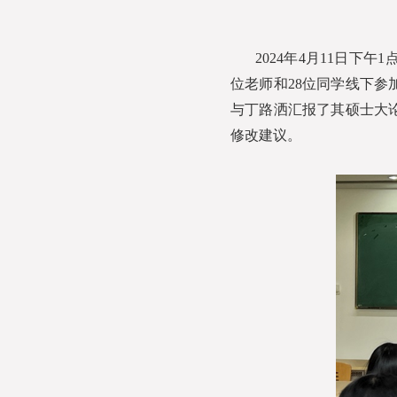
2024年4月11日下
位老师和28位同学线下
与丁路洒汇报了其硕士大
修改建议。