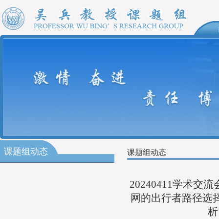
课题组动态
课题组动态
20240411学
网的出行者路径选
析