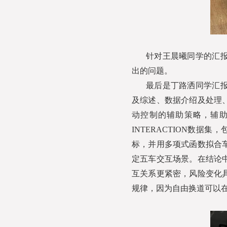
针对王晨曦同学的汇
出的问题。
最后是丁路洒同学汇
及综述、数据介绍及处理
动控制的辅助策略，辅
INTERACTION数
标，并用多项式函数拟合
定五车交互场景。在结论
互关系更紧密，风险变化
规律，因为自由换道可以