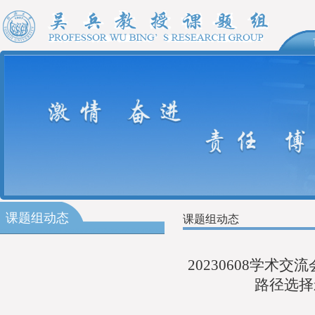
课题组动态
课题组动态
20230608学
路径选择