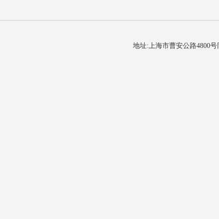
地址:上海市曹安公路4800号同