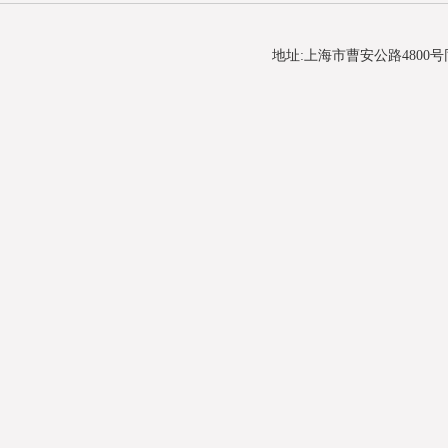
地址:上海市曹安公路4800号同