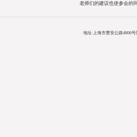
老师们的建议也使参会的
地址:上海市曹安公路4800号同