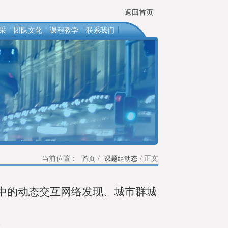
返回首页
|
|
|
|
采
团队文化
课程教学
联系我们
当前位置：
首页
/
课题组动态
/ 正文
过程中的动态交互网络发现、城市群城
1