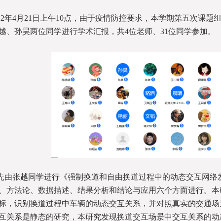
022年4月21日上午10点，由于疫情防控要求，本学期第五次课
越、孙昊两位同学进行学术汇报，共4位老师、31位同学参加。
先由张越同学进行《强制换道和自由换道过程中的动态交互网络
、方法论、数据描述、结果分析和结论与应用六个方面进行。本
标，识别换道过程中车辆的动态交互关系，并对照真实的交通场
互关系是静态的研究，本研究发现换道交互场景中交互关系的动