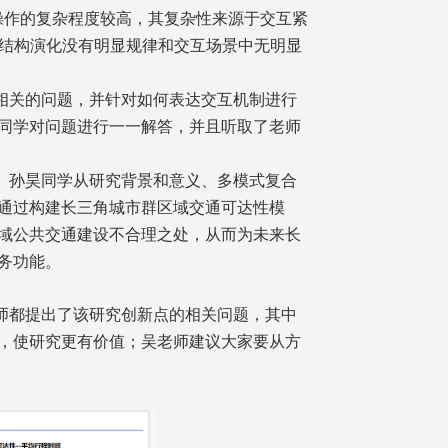
C操作的复杂程度较高，其复杂性来源于交互紧
络结构演化没有明显规律和交互场景中无明显
相关的问题，并针对如何表达交互机制进行
同学对问题进行一一解答，并且听取了老师
。孙昊同学从研究背景和意义、多模式复合
通过构建长三角城市群区域交通可达性模
域公共交通建设不合理之处，从而为未来长
务功能。
师都提出了该研究创新点的相关问题，其中
，使研究更有价值；吴老师建议大家要从方