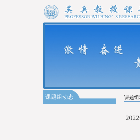
课题组动态
课题组
20