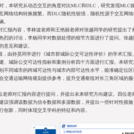
时，本研究从动态交互的角度对比MLC和DLC，研究发现ML
互网络结构转换频繁。而DLC随机性较强，随机性源于交互网
辆。
对汇报内容，李林波老师和王艳丽老师对张越同学的研究提出了
热烈的讨论，李杨同学对数据处理的细节方面进行了提问。张越
的意见和建议。
着，由孙昊同学进行《城市群城际公交可达性评价》的学术汇报
建、城际公交可达性指标和案例分析四个方面进行汇报。本研究
别不同城市的跨城可达性与城市内部可达性水平，能准确定位区
合交通运输网络规划提供参考，提升交通枢纽对长三角区域的服
位老师对汇报内容进行提问，并提出未来研究方向建议。四位老
建议强调该数据为信令数据和多源数据，并提出一些针对性措施
行创新，同时体现交叉学科的特征和内容。