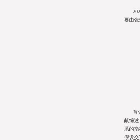
2
要由张
首
献综述
系的指
假设交